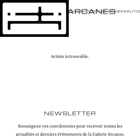
GALERIE ARCANES
ÉVÈNEMENTS
ARTISTES
CONTEMPORAIN
XXÈME
PARUTI
Artiste introuvable.
NEWSLETTER
Renseignez vos coordonnées pour recevoir toutes les
actualités et derniers événements de la Galerie Arcanes.