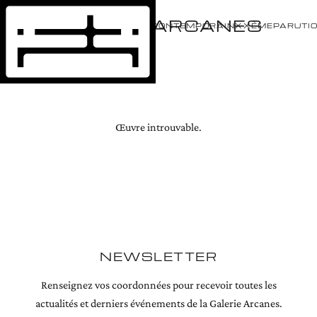
GALERIE ARCANES
ÉVÈNEMENTS
ARTISTES
CONTEMPORAIN
XXÈME
PARUTI
Œuvre introuvable.
NEWSLETTER
Renseignez vos coordonnées pour recevoir toutes les
actualités et derniers événements de la Galerie Arcanes.