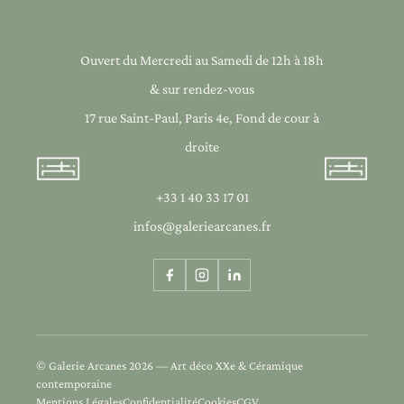
Ouvert du Mercredi au Samedi de 12h à 18h
& sur rendez-vous
17 rue Saint-Paul, Paris 4e, Fond de cour à
droite
+33 1 40 33 17 01
infos@galeriearcanes.fr
© Galerie Arcanes 2026 — Art déco XXe & Céramique
contemporaine
Mentions Légales
Confidentialité
Cookies
CGV