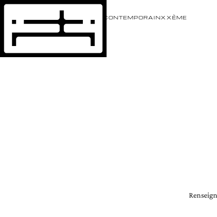
ÉVÈNEMENTS
ARTISTES
CONTEMPORAIN
XXÈME
Renseigne