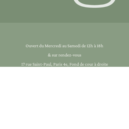
Ouvert du Mercredi au Samedi de 12h à 18h
& sur rendez-vous
17 rue Saint-Paul, Paris 4e, Fond de cour à droite
+33 1 40 33 17 01
infos@galeriearcanes.fr