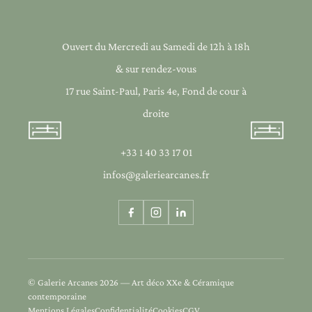
Ouvert du Mercredi au Samedi de 12h à 18h
& sur rendez-vous
17 rue Saint-Paul, Paris 4e, Fond de cour à
droite
+33 1 40 33 17 01
infos@galeriearcanes.fr
© Galerie Arcanes 2026 — Art déco XXe & Céramique
contemporaine
Mentions Légales
Confidentialité
Cookies
CGV