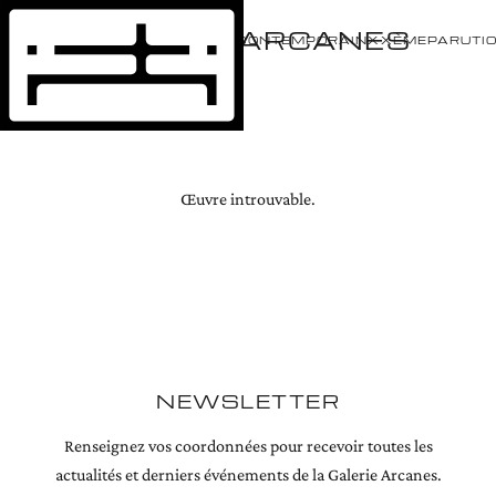
GALERIE ARCANES
ÉVÈNEMENTS
ARTISTES
CONTEMPORAIN
XXÈME
PARUTI
Œuvre introuvable.
NEWSLETTER
Renseignez vos coordonnées pour recevoir toutes les
actualités et derniers événements de la Galerie Arcanes.