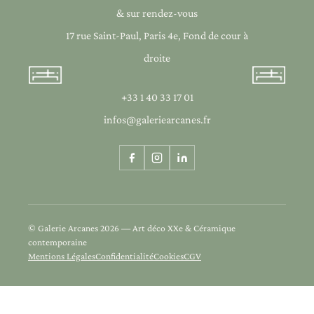
& sur rendez-vous
17 rue Saint-Paul, Paris 4e, Fond de cour à
droite
+33 1 40 33 17 01
infos@galeriearcanes.fr
© Galerie Arcanes 2026 — Art déco XXe & Céramique
contemporaine
Mentions Légales
Confidentialité
Cookies
CGV